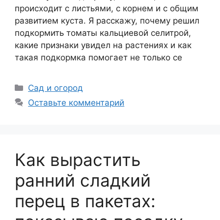
происходит с листьями, с корнем и с общим
развитием куста. Я расскажу, почему решил
подкормить томаты кальциевой селитрой,
какие признаки увидел на растениях и как
такая подкормка помогает не только се
Рубрики
Сад и огород
Оставьте комментарий
Как вырастить
ранний сладкий
перец в пакетах: