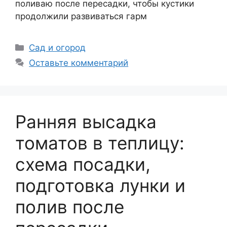
поливаю после пересадки, чтобы кустики
продолжили развиваться гарм
Рубрики
Сад и огород
Оставьте комментарий
Ранняя высадка
томатов в теплицу:
схема посадки,
подготовка лунки и
полив после