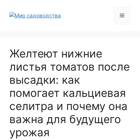
Перейти
к
Меню
содержимому
Желтеют нижние
листья томатов после
высадки: как
помогает кальциевая
селитра и почему она
важна для будущего
урожая