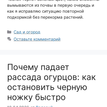
вымываются из почвы в первую очередь и
как я исправляю ситуацию повторной
подкормкой без перекорма растений.
Рубрики
Сад и огород
Оставьте комментарий
Почему падает
рассада огурцов: как
остановить черную
ножку быстро