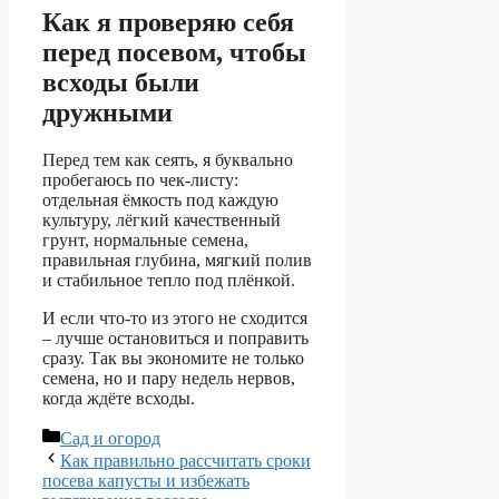
Как я проверяю себя
перед посевом, чтобы
всходы были
дружными
Перед тем как сеять, я буквально
пробегаюсь по чек-листу:
отдельная ёмкость под каждую
культуру, лёгкий качественный
грунт, нормальные семена,
правильная глубина, мягкий полив
и стабильное тепло под плёнкой.
И если что-то из этого не сходится
– лучше остановиться и поправить
сразу. Так вы экономите не только
семена, но и пару недель нервов,
когда ждёте всходы.
Рубрики
Сад и огород
Как правильно рассчитать сроки
посева капусты и избежать