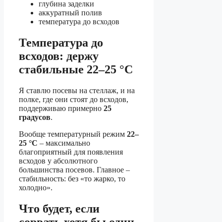
глубина заделки
аккуратный полив
температура до всходов
Температура до
всходов: держу
стабильные 22–25 °C
Я ставлю посевы на стеллаж, и на
полке, где они стоят до всходов,
поддерживаю примерно
25
градусов
.
Вообще температурный режим
22–
25 °C
– максимально
благоприятный для появления
всходов у абсолютного
большинства посевов. Главное –
стабильность: без «то жарко, то
холодно».
Что будет, если