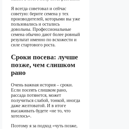
Я всегда советовал и сейчас
советую: берите семена у тех
производителей, которыми вы уже
пользовались и остались
довольны. Профессиональные
семена обычно дают более ровный
результат именно по всхожести и
силе стартового роста.
Сроки посева: лучше
позже, чем слишком
рано
Очень важная история – сроки.
Если посеять слишком рано,
рассада потянется, может
получиться слабой, тонкой, иногда
даже желтоватой. И в итоге
высаживать будете «не то, что
хотелось».
Поэтому я за подход «чуть позже,