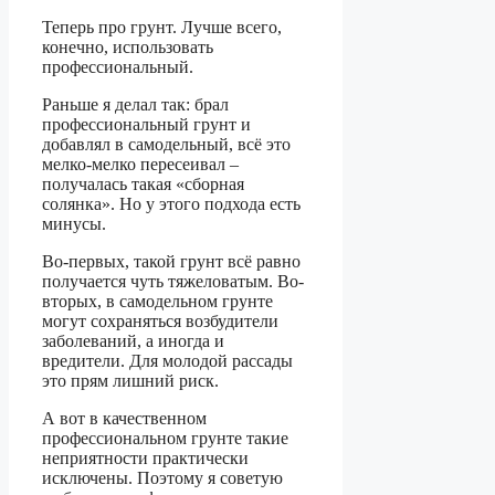
Теперь про грунт. Лучше всего,
конечно, использовать
профессиональный.
Раньше я делал так: брал
профессиональный грунт и
добавлял в самодельный, всё это
мелко-мелко пересеивал –
получалась такая «сборная
солянка». Но у этого подхода есть
минусы.
Во-первых, такой грунт всё равно
получается чуть тяжеловатым. Во-
вторых, в самодельном грунте
могут сохраняться возбудители
заболеваний, а иногда и
вредители. Для молодой рассады
это прям лишний риск.
А вот в качественном
профессиональном грунте такие
неприятности практически
исключены. Поэтому я советую