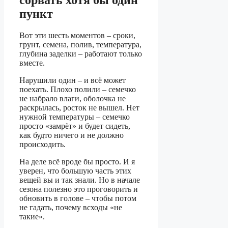
сорвать хотя бы один
пункт
Вот эти шесть моментов – сроки,
грунт, семена, полив, температура,
глубина заделки – работают только
вместе.
Нарушили один – и всё может
поехать. Плохо полили – семечко
не набрало влаги, оболочка не
раскрылась, росток не вышел. Нет
нужной температуры – семечко
просто «замрёт» и будет сидеть,
как будто ничего и не должно
происходить.
На деле всё вроде бы просто. И я
уверен, что большую часть этих
вещей вы и так знали. Но в начале
сезона полезно это проговорить и
обновить в голове – чтобы потом
не гадать, почему всходы «не
такие».