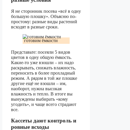
Я не сторонник посева «всё в одну
большую плошку». Объясню по-
простому: разные виды растений
всходят в разные сроки.
готовим ёмкости
Представьте: посеяли 5 видов
цветов в одну общую ёмкость.
Какие-то уже взошли – их надо
раскрывать, снижать влажность,
переносить в более прохладный
режим. А рядом в той же плошке
другие ещё не взошли – им,
наоборот, нужна высокая
влажность и тепло. В итоге вы
вынуждены выбирать «кому
угодить», и чаще всего страдают
все.
Кассеты дают контроль и
ровные всходы