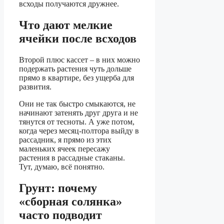
всходы получаются дружнее.
Что дают мелкие
ячейки после всходов
Второй плюс кассет – в них можно
подержать растения чуть дольше
прямо в квартире, без ущерба для
развития.
Они не так быстро смыкаются, не
начинают затенять друг друга и не
тянутся от тесноты. А уже потом,
когда через месяц-полтора выйду в
рассадник, я прямо из этих
маленьких ячеек пересажу
растения в рассадные стаканы.
Тут, думаю, всё понятно.
Грунт: почему
«сборная солянка»
часто подводит