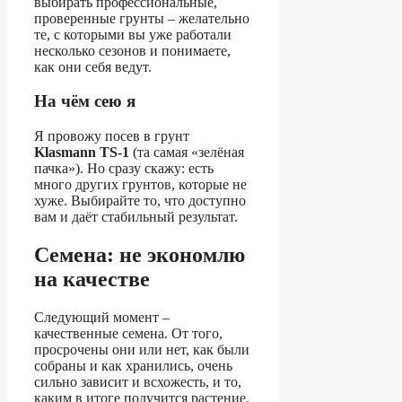
выбирать профессиональные,
проверенные грунты – желательно
те, с которыми вы уже работали
несколько сезонов и понимаете,
как они себя ведут.
На чём сею я
Я провожу посев в грунт
Klasmann TS-1
(та самая «зелёная
пачка»). Но сразу скажу: есть
много других грунтов, которые не
хуже. Выбирайте то, что доступно
вам и даёт стабильный результат.
Семена: не экономлю
на качестве
Следующий момент –
качественные семена. От того,
просрочены они или нет, как были
собраны и как хранились, очень
сильно зависит и всхожесть, и то,
каким в итоге получится растение.