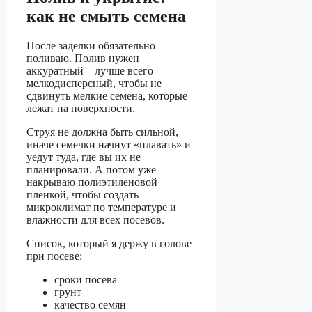
как не смыть семена
После заделки обязательно
поливаю. Полив нужен
аккуратный – лучше всего
мелкодисперсный, чтобы не
сдвинуть мелкие семена, которые
лежат на поверхности.
Струя не должна быть сильной,
иначе семечки начнут «плавать» и
уедут туда, где вы их не
планировали. А потом уже
накрываю полиэтиленовой
плёнкой, чтобы создать
микроклимат по температуре и
влажности для всех посевов.
Список, который я держу в голове
при посеве:
сроки посева
грунт
качество семян