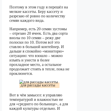
Поэтому в этом году я перешёл на
мелкие кассеты. Беру кассету и
разрезаю её ровно по количеству
семян каждого вида.
Например, есть 20 семян эустомы
– отрезаю 20 ячеек. Есть два сорта
виолы по 10 семян – режу две
полоски по 10. Потом всё это
ставлю в большой контейнер. И
дальше я спокойно «мониторю»
ситуацию: что взошло – можно
изъять и унести в более
прохладное место, а остальное
продолжает стоять в тепле, пока не
проклюнется.
для рассады кассеты
Вот в чём замысел: я управляю
температурой и влажностью не
для «среднего по больнице», а для
каждой культуры отдельно. И