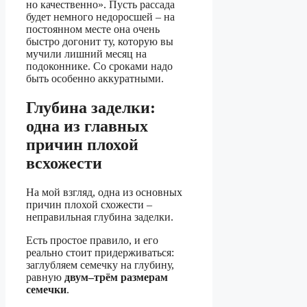
но качественно». Пусть рассада
будет немного недоросшей – на
постоянном месте она очень
быстро догонит ту, которую вы
мучили лишний месяц на
подоконнике. Со сроками надо
быть особенно аккуратными.
Глубина заделки:
одна из главных
причин плохой
всхожести
На мой взгляд, одна из основных
причин плохой схожести –
неправильная глубина заделки.
Есть простое правило, и его
реально стоит придерживаться:
заглубляем семечку на глубину,
равную
двум–трём размерам
семечки
.