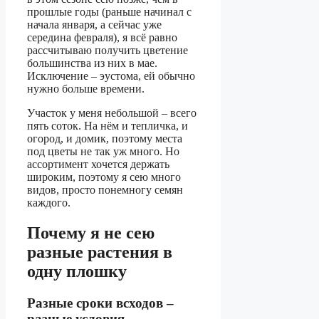
прошлые годы (раньше начинал с
начала января, а сейчас уже
середина февраля), я всё равно
рассчитываю получить цветение
большинства из них в мае.
Исключение – эустома, ей обычно
нужно больше времени.
Участок у меня небольшой – всего
пять соток. На нём и тепличка, и
огород, и домик, поэтому места
под цветы не так уж много. Но
ассортимент хочется держать
широким, поэтому я сею много
видов, просто понемногу семян
каждого.
Почему я не сею
разные растения в
одну плошку
Разные сроки всходов –
разные условия