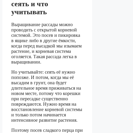
сеять и что
учитывать
Выращивание рассады можно
проводить с открытой корневой
системой. Это посев и пикировка
в ящике либо в другие ёмкости,
когда перед высадкой мы изымаем
растение, и корневая система
оголяется. Такая рассада легка в
выращивании.
Но учитывайте: сеять её нужно
попозже. И потом, когда мы её
высадим в грунт, она будет
длительное время приживаться на
новом месте, потому что корешки
при пересадке существенно
повреждаются. Нужно время на
восстановление корневой системы
и только потом начинается
интенсивное развитие растения.
Поэтому посев сладкого перца при