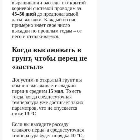
выращивании рассады с открытой
корневой системой проводим за
45–50 дней
до предполагаемой
даты высадки. Каждый из нас
примерно знает своё число
высадки по прошлым годам – от
него и отталкиваемся.
Когда высаживать в
грунт, чтобы перец не
«застыл»
Допустим, в открытый грунт вы
обычно высаживаете сладкий
перец в среднем
15 мая
. То есть
тогда, когда среднесуточная
температура уже достигает таких
параметров, что не опускается
ниже
13 °C
.
Если вы высадите рассаду
сладкого перца, а среднесуточная
температура будет порядка
10 °C
,