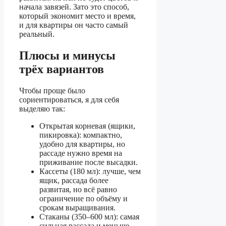
начала завязей. Зато это способ,
который экономит место и время,
и для квартиры он часто самый
реальный.
Плюсы и минусы
трёх вариантов
Чтобы проще было
сориентироваться, я для себя
выделяю так:
Открытая корневая (ящики,
пикировка): компактно,
удобно для квартиры, но
рассаде нужно время на
приживание после высадки.
Кассеты (180 мл): лучше, чем
ящик, рассада более
развитая, но всё равно
ограничение по объёму и
срокам выращивания.
Стаканы (350–600 мл): самая
сильная рассада и меньше