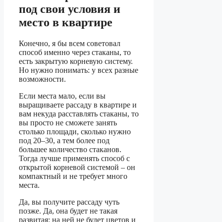
под свои условия и
место в квартире
Конечно, я бы всем советовал
способ именно через стаканы, то
есть закрытую корневую систему.
Но нужно понимать: у всех разные
возможности.
Если места мало, если вы
выращиваете рассаду в квартире и
вам некуда расставлять стаканы, то
вы просто не сможете занять
столько площади, сколько нужно
под 20–30, а тем более под
большее количество стаканов.
Тогда лучше применять способ с
открытой корневой системой – он
компактный и не требует много
места.
Да, вы получите рассаду чуть
позже. Да, она будет не такая
развитая: на ней не будет цветов и