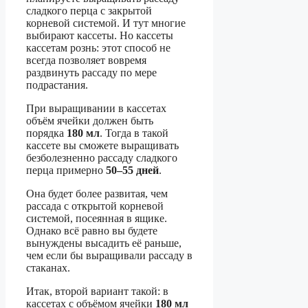
сладкого перца с закрытой
корневой системой. И тут многие
выбирают кассеты. Но кассеты
кассетам рознь: этот способ не
всегда позволяет вовремя
раздвинуть рассаду по мере
подрастания.
При выращивании в кассетах
объём ячейки должен быть
порядка
180 мл
. Тогда в такой
кассете вы сможете выращивать
безболезненно рассаду сладкого
перца примерно
50–55 дней
.
Она будет более развитая, чем
рассада с открытой корневой
системой, посеянная в ящике.
Однако всё равно вы будете
вынуждены высадить её раньше,
чем если бы выращивали рассаду в
стаканах.
Итак, второй вариант такой: в
кассетах с объёмом ячейки
180 мл