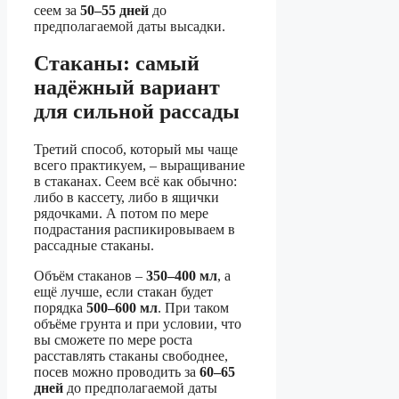
сеем за
50–55 дней
до
предполагаемой даты высадки.
Стаканы: самый
надёжный вариант
для сильной рассады
Третий способ, который мы чаще
всего практикуем, – выращивание
в стаканах. Сеем всё как обычно:
либо в кассету, либо в ящички
рядочками. А потом по мере
подрастания распикировываем в
рассадные стаканы.
Объём стаканов –
350–400 мл
, а
ещё лучше, если стакан будет
порядка
500–600 мл
. При таком
объёме грунта и при условии, что
вы сможете по мере роста
расставлять стаканы свободнее,
посев можно проводить за
60–65
дней
до предполагаемой даты