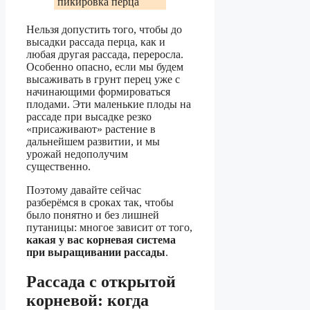
пикировка перца
Нельзя допустить того, чтобы до
высадки рассада перца, как и
любая другая рассада, переросла.
Особенно опасно, если мы будем
высаживать в грунт перец уже с
начинающими формироваться
плодами. Эти маленькие плоды на
рассаде при высадке резко
«присаживают» растение в
дальнейшем развитии, и мы
урожай недополучим
существенно.
Поэтому давайте сейчас
разберёмся в сроках так, чтобы
было понятно и без лишней
путаницы: многое зависит от того,
какая у вас корневая система
при выращивании рассады
.
Рассада с открытой
корневой: когда