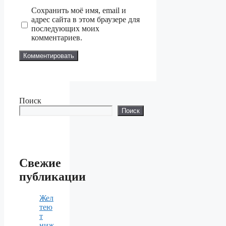
Сохранить моё имя, email и
адрес сайта в этом браузере для
последующих моих
комментариев.
Поиск
Поиск
Свежие
публикации
Жел
тею
т
ниж