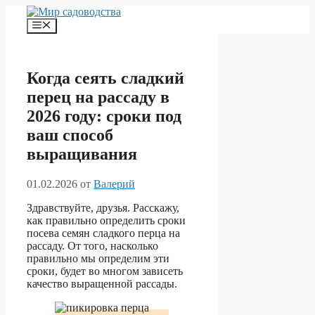
Перейти
к
Меню
содержимому
Когда сеять сладкий
перец на рассаду в
2026 году: сроки под
ваш способ
выращивания
01.02.2026
от
Валерий
Здравствуйте, друзья. Расскажу,
как правильно определить сроки
посева семян сладкого перца на
рассаду. От того, насколько
правильно мы определим эти
сроки, будет во многом зависеть
качество выращенной рассады.