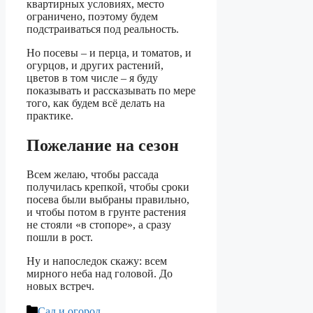
квартирных условиях, место
ограничено, поэтому будем
подстраиваться под реальность.
Но посевы – и перца, и томатов, и
огурцов, и других растений,
цветов в том числе – я буду
показывать и рассказывать по мере
того, как будем всё делать на
практике.
Пожелание на сезон
Всем желаю, чтобы рассада
получилась крепкой, чтобы сроки
посева были выбраны правильно,
и чтобы потом в грунте растения
не стояли «в стопоре», а сразу
пошли в рост.
Ну и напоследок скажу: всем
мирного неба над головой. До
новых встреч.
Рубрики
Сад и огород