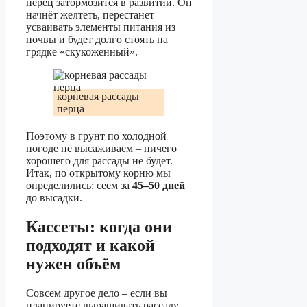
перец затормозится в развитии. Он
начнёт желтеть, перестанет
усваивать элементы питания из
почвы и будет долго стоять на
грядке «скукоженный».
корневая рассады
перца
Поэтому в грунт по холодной
погоде не высаживаем – ничего
хорошего для рассады не будет.
Итак, по открытому корню мы
определились: сеем за
45–50 дней
до высадки.
Кассеты: когда они
подходят и какой
нужен объём
Совсем другое дело – если вы
планируете выращивать рассаду